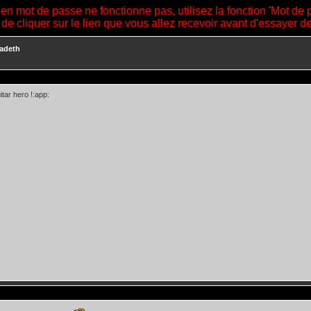
ien mot de passe ne fonctionne pas, utilisez la fonction 'Mot de 
 de cliquer sur le lien que vous allez recevoir avant d'essayer 
adeth
itar hero !:app: