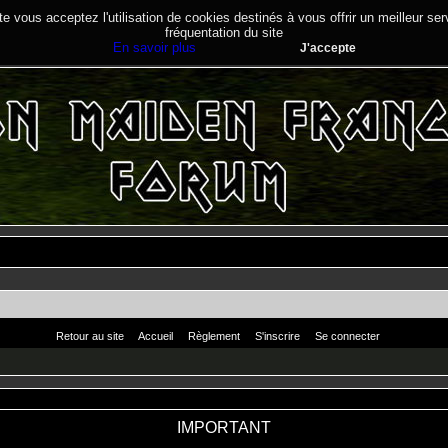
te vous acceptez l'utilisation de cookies destinés à vous offrir un meilleur se
fréquentation du site
En savoir plus
J'accepte
Retour au site
Accueil
Règlement
S'inscrire
Se connecter
IMPORTANT