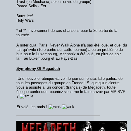
Trust (ou Mechanix, selon l'envie du groupe)
Peace Sells - Ext
Burnt Ice*
Holy Wars
* et **: inversement de ces chansons pour la 2e partie de la
tournée.
A noter qu'à Paris, Never Walk Alone n'a pas été joué, et que, du
fait qu'Evile (1ere partie sur cette tournée) a eu un problème de
bus pour le Luxembourg, Mechanix a été joué, en plus ce soir
là , au Luxembourg et au Pays-Bas.
Symphony Of Megadeth
-Une nouvelle rubrique va voir le jour sur le site. Elle parlera de
tous les passages du groupe en France ! Si quelqu'un d'entre
vous a assisté à un concert (français) de Megadeth, toute
époque confondue, pourriez-vous me le faire savoir par MP SVP
?
Et volà les amis !