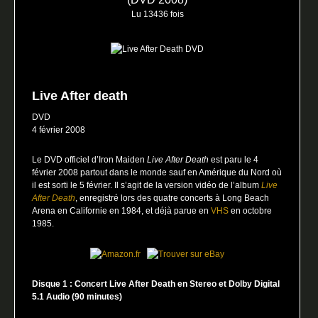
Lu 13436 fois
Live After death
DVD
4 février 2008
Le DVD officiel d’Iron Maiden
Live After Death
est paru le 4
février 2008 partout dans le monde sauf en Amérique du Nord où
il est sorti le 5 février. Il s’agit de la version vidéo de l’album
Live
After Death
, enregistré lors des quatre concerts à Long Beach
Arena en Californie en 1984, et déjà parue en
VHS
en octobre
1985.
Disque 1 : Concert Live After Death en Stereo et Dolby Digital
5.1 Audio (90 minutes)