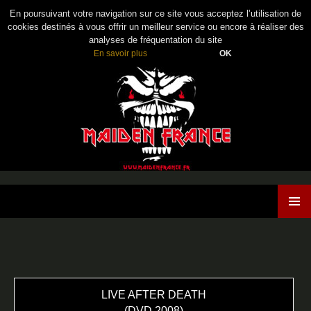
En poursuivant votre navigation sur ce site vous acceptez l’utilisation de
cookies destinés à vous offrir un meilleur service ou encore à réaliser des
analyses de fréquentation du site
En savoir plus
OK
Maiden France
ALLER
MENU
AU
PRINCI
CONTENU
LIVE AFTER DEATH
(DVD 2008)