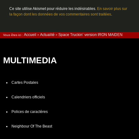
Ce site utilise Akismet pour réduire les indésirables.
En savoir plus sur
la façon dont les données de vos commentaires sont traitées
.
Accueil
Actualité
Space Truckin’ version IRON MAIDEN
Vous êtes ici :
>
>
MULTIMEDIA
Cartes Postales
Calendriers officiels
Polices de caractères
Neighbour Of The Beast