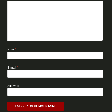
Nom
*
E-mail
*
Site web