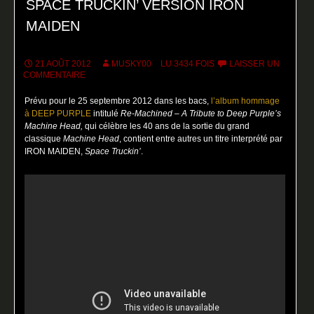
SPACE TRUCKIN’ VERSION IRON
MAIDEN
21 AOÛT 2012
MUSKY00
LU 3434 FOIS
LAISSER UN
COMMENTAIRE
Prévu pour le 25 septembre 2012 dans les bacs,
l’album hommage
à DEEP PURPLE
intitulé
Re-Machined – A Tribute to Deep Purple’s
Machine Head,
qui célèbre les 40 ans de la sortie du grand
classique
Machine Head
, contient entre autres un titre interprété par
IRON MAIDEN,
Space Truckin’
.