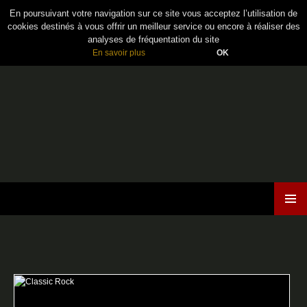
En poursuivant votre navigation sur ce site vous acceptez l’utilisation de
cookies destinés à vous offrir un meilleur service ou encore à réaliser des
analyses de fréquentation du site
En savoir plus
OK
Maiden France
ALLER
MENU
AU
PRINCI
CONTENU