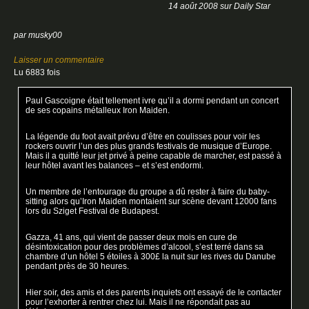
14 août 2008 sur Daily Star
par musky00
Laisser un commentaire
Lu 6883 fois
Paul Gascoigne était tellement ivre qu’il a dormi pendant un concert
de ses copains métalleux Iron Maiden.
La légende du foot avait prévu d’être en coulisses pour voir les
rockers ouvrir l’un des plus grands festivals de musique d’Europe.
Mais il a quitté leur jet privé à peine capable de marcher, est passé à
leur hôtel avant les balances – et s’est endormi.
Un membre de l’entourage du groupe a dû rester à faire du baby-
sitting alors qu’Iron Maiden montaient sur scène devant 12000 fans
lors du Sziget Festival de Budapest.
Gazza, 41 ans, qui vient de passer deux mois en cure de
désintoxication pour des problèmes d’alcool, s’est terré dans sa
chambre d’un hôtel 5 étoiles à 300£ la nuit sur les rives du Danube
pendant près de 30 heures.
Hier soir, des amis et des parents inquiets ont essayé de le contacter
pour l’exhorter à rentrer chez lui. Mais il ne répondait pas au