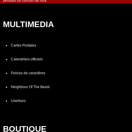
pendant un concert de rock
MULTIMEDIA
Cartes Postales
Calendriers officiels
Polices de caractères
Neighbour Of The Beast
Userbars
BOUTIQUE