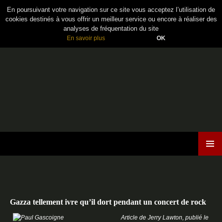
En poursuivant votre navigation sur ce site vous acceptez l’utilisation de
cookies destinés à vous offrir un meilleur service ou encore à réaliser des
analyses de fréquentation du site
En savoir plus
OK
Maiden France
ALLER
MENU
AU
PRINCI
CONTENU
Gazza tellement ivre qu’il dort pendant un concert de rock
Article de Jerry Lawton, publié le