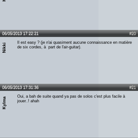
06/05/2013 17:22:21
#20
Il est easy ? (je n'ai quasiment aucune connaissance en matière
Nikki
de six cordes, à part de l'air-guitar).
06/05/2013 17:31:36
#21
Oui, a bah de suite quand ya pas de solos c'est plus facile à
Kylma
jouer..! ahah