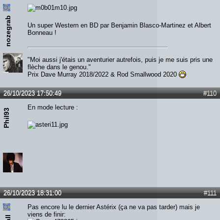
nozegrab
Un super Western en BD par Benjamin Blasco-Martinez et Albert
Bonneau !
"Moi aussi j'étais un aventurier autrefois, puis je me suis pris une
flèche dans le genou."
Prix Dave Murray 2018/2022 & Rod Smallwood 2020
26/10/2023 17:50:49
#110
En mode lecture :
Phil93
26/10/2023 18:31:00
#111
Pas encore lu le dernier Astérix (ça ne va pas tarder) mais je
viens de finir: