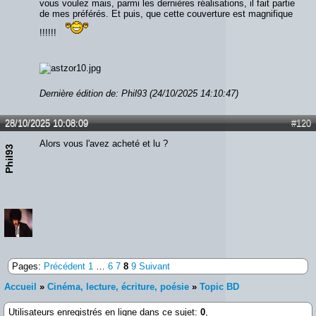
vous voulez mais, parmi les dernières réalisations, il fait partie
de mes préférés. Et puis, que cette couverture est magnifique
!!!!!!
Dernière édition de: Phil93 (24/10/2025 14:10:47)
28/10/2025 10:08:09
#120
Alors vous l'avez acheté et lu ?
Phil93
Pages:
Précédent
1
…
6
7
8
9
Suivant
Accueil
»
Cinéma, lecture, écriture, poésie
»
Topic BD
Utilisateurs enregistrés en ligne dans ce sujet:
0
,