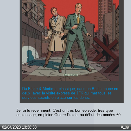
Du Blake & Mortimer classique, dans un Berlin coupé en
deux, avec la visite express de JFK qui met tous les
services secrets en place sur les dents.
Je l'ai lu récemment. C'est un très bon épisode, très typé
espionnage, en pleine Guerre Froide, au début des années 60.
02/04/2023 13:38:53
#109