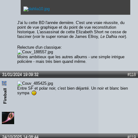
J'ai lu cette BD l'année dernière. C'est une vraie réussite, du
point de vue graphique et du point de vue reconstitution
historique. L'assassinat de cette Elizabeth Short ne cesse de
fasciner (voir le super roman de James Ellroy,
Le Dalhia noir
).
Relecture d'un classique:
Moins ambitieux que les autres albums - une simple intrigue
policière - mais très bien quand même.
31/01/2024 19:09:32
#118
Entre SF et polar noir, c'est bien déjanté. Un noir et blanc bien
Fireball
sympa
24/10/2025 14:08:44
#119