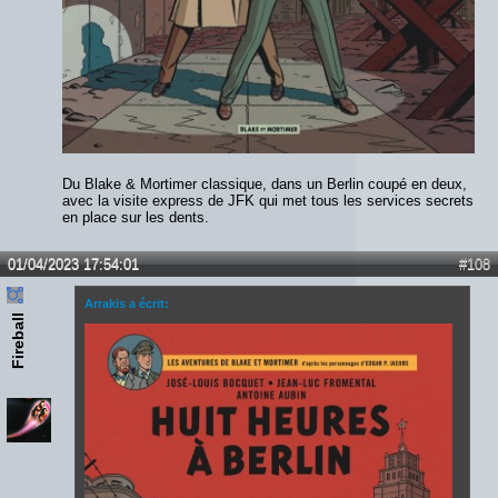
Du Blake & Mortimer classique, dans un Berlin coupé en deux,
avec la visite express de JFK qui met tous les services secrets
en place sur les dents.
01/04/2023 17:54:01
#108
Arrakis a écrit:
Fireball