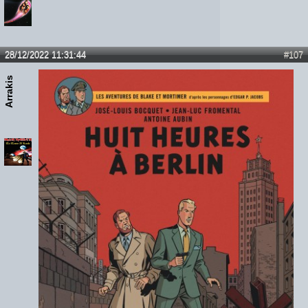
28/12/2022 11:31:44
#107
Arrakis