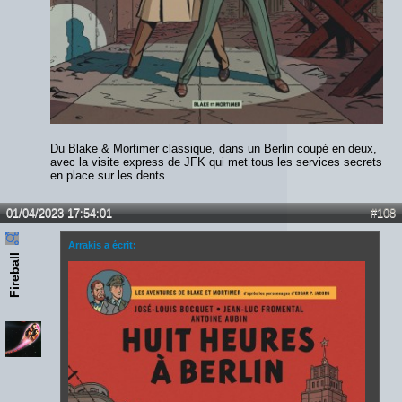
Du Blake & Mortimer classique, dans un Berlin coupé en deux,
avec la visite express de JFK qui met tous les services secrets
en place sur les dents.
01/04/2023 17:54:01
#108
Arrakis a écrit:
Fireball