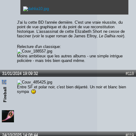
J'ai lu cette BD l'année dernière. C'est une vraie réussite, du
point de vue graphique et du point de vue reconstitution
historique. L'assassinat de cette Elizabeth Short ne cesse de
fasciner (voir le super roman de James Ellroy,
Le Dalhia noir
).
Relecture d'un classique:
Moins ambitieux que les autres albums - une simple intrigue
policière - mais très bien quand même.
31/01/2024 19:09:32
#118
Entre SF et polar noir, c'est bien déjanté. Un noir et blanc bien
Fireball
sympa
24/10/2025 14:08:44
#119