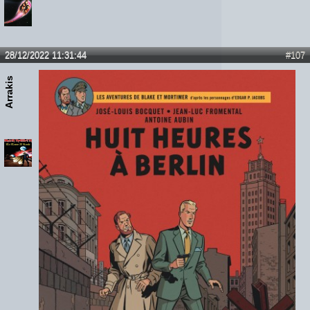
28/12/2022 11:31:44
#107
Arrakis