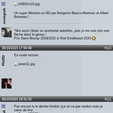
nozegrab
Un super Western en BD par Benjamin Blasco-Martinez et Albert
Bonneau !
"Moi aussi j'étais un aventurier autrefois, puis je me suis pris une
flèche dans le genou."
Prix Dave Murray 2018/2022 & Rod Smallwood 2020
26/10/2023 17:50:49
#110
En mode lecture :
Phil93
26/10/2023 18:31:00
#111
Pas encore lu le dernier Astérix (ça ne va pas tarder) mais je
viens de finir: