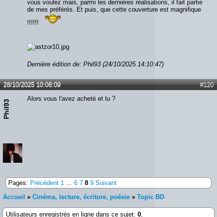
vous voulez mais, parmi les dernières réalisations, il fait partie
de mes préférés. Et puis, que cette couverture est magnifique
!!!!!!
Dernière édition de: Phil93 (24/10/2025 14:10:47)
28/10/2025 10:08:09
#120
Alors vous l'avez acheté et lu ?
Phil93
Pages:
Précédent
1
…
6
7
8
9
Suivant
Accueil
»
Cinéma, lecture, écriture, poésie
»
Topic BD
Utilisateurs enregistrés en ligne dans ce sujet:
0
,