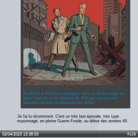
Du Blake & Mortimer classique, dans un Berlin coupé en
deux, avec la visite express de JFK qui met tous les
services secrets en place sur les dents.
Je l'ai lu récemment. C'est un très bon épisode, très typé
espionnage, en pleine Guerre Froide, au début des années 60.
02/04/2023 13:38:53
#109