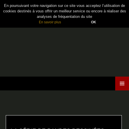
En poursuivant votre navigation sur ce site vous acceptez l’utilisation de
cookies destinés à vous offrir un meilleur service ou encore à réaliser des
analyses de fréquentation du site
En savoir plus
OK
Maiden France
ALLER
MENU
AU
PRINCI
CONTENU