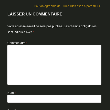
L’autobiographie de Bruce Dickinson à paraitre >>
LAISSER UN COMMENTAIRE
Votre adresse e-mail ne sera pas publiée.
Les champs obligatoires
sont indiqués avec
*
Commentaire
*
Nom
*