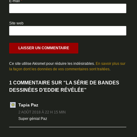
E-mail
*
Site web
Ce site utilise Akismet pour réduire les indésirables.
En savoir plus sur
la façon dont les données de vos commentaires sont traitées
.
1 COMMENTAIRE SUR “LA SÉRIE DE BANDES
DESSINÉES D’EDDIE RÉVÉLÉE”
Tapia Paz
2 AOÛT 2018 À 22 H 15 MIN
Super génial Paz