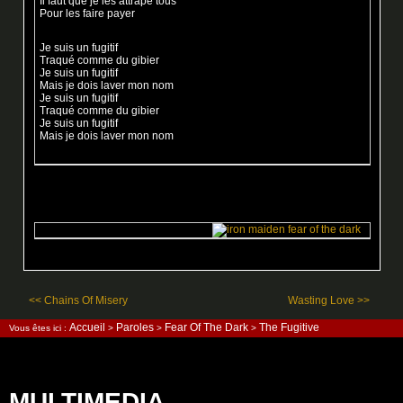
Il faut que je les attrape tous
Pour les faire payer
Je suis un fugitif
Traqué comme du gibier
Je suis un fugitif
Mais je dois laver mon nom
Je suis un fugitif
Traqué comme du gibier
Je suis un fugitif
Mais je dois laver mon nom
<< Chains Of Misery
Wasting Love >>
Accueil
Paroles
Fear Of The Dark
The Fugitive
Vous êtes ici :
>
>
>
MULTIMEDIA