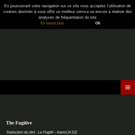
En poursuivant votre navigation sur ce site vous acceptez l’utilisation de
cookies destinés à vous offrir un meilleur service ou encore à réaliser des
analyses de fréquentation du site
En savoir plus
OK
Maiden France
ALLER
MENU
AU
PRINCI
CONTENU
The Fugitive
Traduction du titre : Le Fugitif – Harris [4:52]