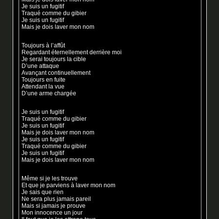
Je suis un fugitif
Traqué comme du gibier
Je suis un fugitif
Mais je dois laver mon nom
Toujours à l’affût
Regardant éternellement derrière moi
Je serai toujours la cible
D’une attaque
Avançant continuellement
Toujours en fuite
Attendant la vue
D’une arme chargée
Je suis un fugitif
Traqué comme du gibier
Je suis un fugitif
Mais je dois laver mon nom
Je suis un fugitif
Traqué comme du gibier
Je suis un fugitif
Mais je dois laver mon nom
Même si je les trouve
Et que je parviens à laver mon nom
Je sais que rien
Ne sera plus jamais pareil
Mais si jamais je prouve
Mon innocence un jour